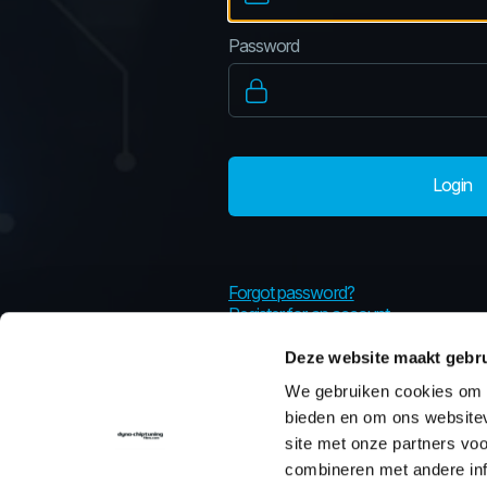
Password
Login
Forgot password?
Register for an account
Deze website maakt gebru
We gebruiken cookies om c
bieden en om ons websitev
site met onze partners vo
combineren met andere inf