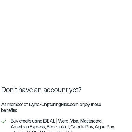
Don't have an account yet?
As member of Dyno-ChiptuningFiles.com enjoy these
benefits:
Buy credits using iDEAL | Wero, Visa, Mastercard,
American Express, Bancontact, Google Pay, Apple Pay