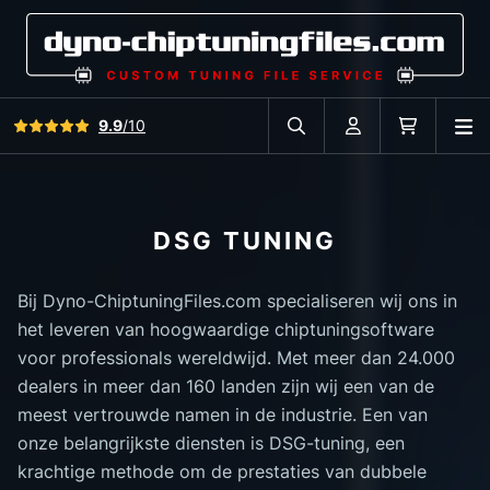
Bekijk alle reviews
9.9
/10
O
Zoek in autodatabase
Account
Winkelwag
DSG TUNING
Bij Dyno-ChiptuningFiles.com specialiseren wij ons in
het leveren van hoogwaardige chiptuningsoftware
voor professionals wereldwijd. Met meer dan 24.000
dealers in meer dan 160 landen zijn wij een van de
meest vertrouwde namen in de industrie. Een van
onze belangrijkste diensten is DSG-tuning, een
krachtige methode om de prestaties van dubbele