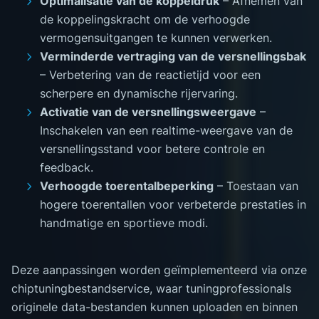
Optimalisatie van de koppeldruk
– Afnemen van
de koppelingskracht om de verhoogde
vermogensuitgangen te kunnen verwerken.
Verminderde vertraging van de versnellingsbak
– Verbetering van de reactietijd voor een
scherpere en dynamische rijervaring.
Activatie van de versnellingsweergave
–
Inschakelen van een realtime-weergave van de
versnellingsstand voor betere controle en
feedback.
Verhoogde toerentalbeperking
– Toestaan van
hogere toerentallen voor verbeterde prestaties in
handmatige en sportieve modi.
Deze aanpassingen worden geïmplementeerd via onze
chiptuningbestandservice, waar tuningprofessionals
originele data-bestanden kunnen uploaden en binnen