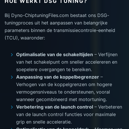
HOE WERKT DSG TUNING?
Bij Dyno-ChiptuningFiles.com bestaat ons DSG-
tuningproces uit het aanpassen van belangrijke
parameters binnen de transmissiecontrole-eenheid
(TCU), waaronder:
Optimalisatie van de schakeltijden
– Verfijnen
van het schakelpunt om sneller accelereren en
soepelere overgangen te bereiken.
Aanpassing van de koppelbegrenzer
–
Verhogen van de koppelgrenzen om hogere
vermogensniveaus te ondersteunen, vooral
wanneer gecombineerd met motortuning.
Verbetering van de launch control
– Verbeteren
van de launch control functies voor maximale
grip en snelle acceleratie.