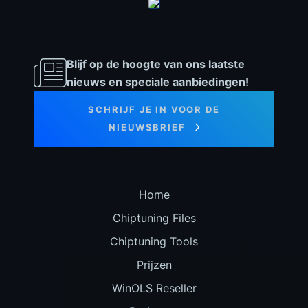
Blijf op de hoogte van ons laatste
nieuws en speciale aanbiedingen!
SCHRIJF JE IN VOOR DE
NIEUWSBRIEF
Home
Chiptuning Files
Chiptuning Tools
Prijzen
WinOLS Reseller