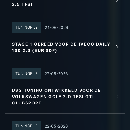
LEES MEER
2.5 TFSI
24-06-2026
TUNINGFILE
STAGE 1 GEREED VOOR DE IVECO DAILY
LEES MEER
160 2.3 (EUR 6DF)
27-05-2026
TUNINGFILE
DSG TUNING ONTWIKKELD VOOR DE
VOLKSWAGEN GOLF 2.0 TFSI GTI
LEES MEER
CLUBSPORT
22-05-2026
TUNINGFILE