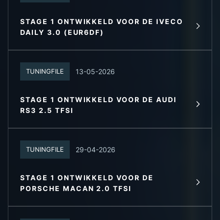
STAGE 1 ONTWIKKELD VOOR DE IVECO
LEES MEER
DAILY 3.0 (EUR6DF)
13-05-2026
TUNINGFILE
STAGE 1 ONTWIKKELD VOOR DE AUDI
LEES MEER
RS3 2.5 TFSI
29-04-2026
TUNINGFILE
STAGE 1 ONTWIKKELD VOOR DE
LEES MEER
PORSCHE MACAN 2.0 TFSI