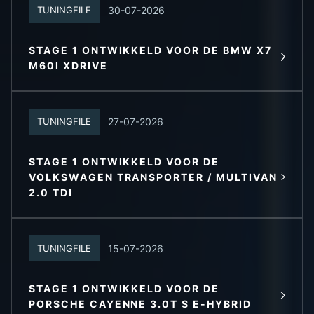
30-07-2026
TUNINGFILE
STAGE 1 ONTWIKKELD VOOR DE BMW X7
LEES MEER
M60I XDRIVE
27-07-2026
TUNINGFILE
STAGE 1 ONTWIKKELD VOOR DE
VOLKSWAGEN TRANSPORTER / MULTIVAN
LEES MEER
2.0 TDI
15-07-2026
TUNINGFILE
STAGE 1 ONTWIKKELD VOOR DE
LEES MEER
PORSCHE CAYENNE 3.0T S E-HYBRID