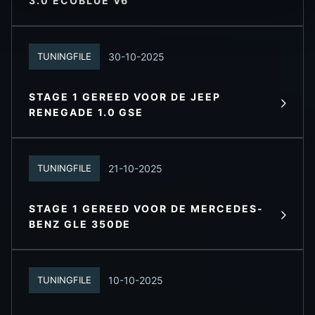
LEES MEER
3.0 ECOBLUE V6
30-10-2025
TUNINGFILE
STAGE 1 GEREED VOOR DE JEEP
LEES MEER
RENEGADE 1.0 GSE
21-10-2025
TUNINGFILE
STAGE 1 GEREED VOOR DE MERCEDES-
LEES MEER
BENZ GLE 350DE
10-10-2025
TUNINGFILE