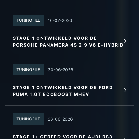
10-07-2026
TUNINGFILE
STAGE 1 ONTWIKKELD VOOR DE
LEES MEER
PORSCHE PANAMERA 4S 2.9 V6 E-HYBRID
30-06-2026
TUNINGFILE
STAGE 1 ONTWIKKELD VOOR DE FORD
LEES MEER
PUMA 1.0T ECOBOOST MHEV
26-06-2026
TUNINGFILE
STAGE 1+ GEREED VOOR DE AUDI RS3