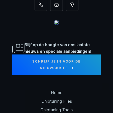
+31 35 820 0967
info@dyno-chiptuningfiles.c
Voor tool support, b
Blijf op de hoogte van ons laatste
nieuws en speciale aanbiedingen!
SCHRIJF JE IN VOOR DE
NIEUWSBRIEF
Home
Chiptuning Files
Chiptuning Tools