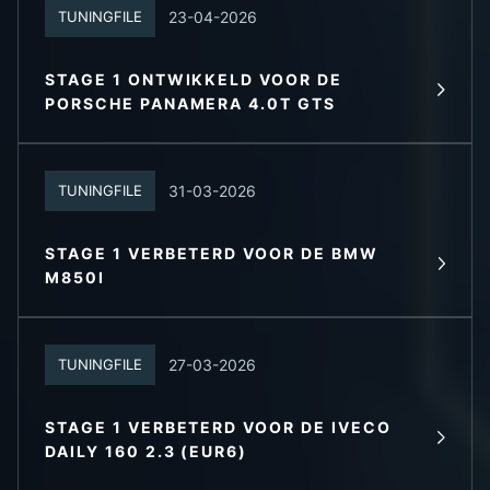
23-04-2026
TUNINGFILE
STAGE 1 ONTWIKKELD VOOR DE
LEES MEER
PORSCHE PANAMERA 4.0T GTS
31-03-2026
TUNINGFILE
STAGE 1 VERBETERD VOOR DE BMW
LEES MEER
M850I
27-03-2026
TUNINGFILE
STAGE 1 VERBETERD VOOR DE IVECO
LEES MEER
DAILY 160 2.3 (EUR6)