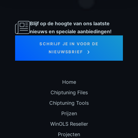
Blijf op de hoogte van ons laatste
nieuws en speciale aanbiedingen!
SCHRIJF JE IN VOOR DE
NIEUWSBRIEF
Home
Chiptuning Files
Chiptuning Tools
Prijzen
WinOLS Reseller
Projecten