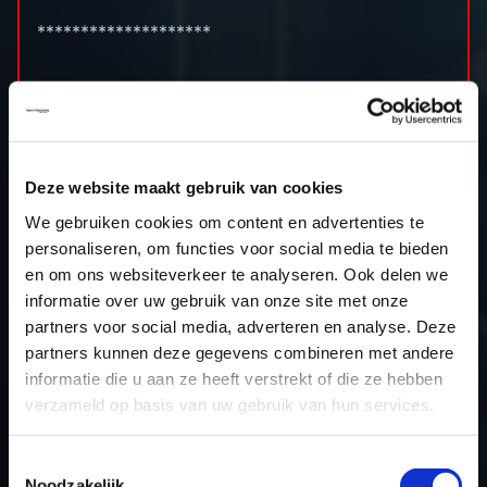
********************
Cilinderinhoud: 3993cc
Boring x slag: 84.5 x 89.0 (mm)
Compressieverhouding: 10.1 (:1)
Standaard vermogen: 507pk
Deze website maakt gebruik van cookies
Stage 1 vermogen: 660pk
We gebruiken cookies om content en advertenties te
Standaard koppel: 770nm
personaliseren, om functies voor social media te bieden
Stage 1 koppel: 950nm
en om ons websiteverkeer te analyseren. Ook delen we
ECU: Bosch MG1CS008
informatie over uw gebruik van onze site met onze
Uitleesmethode: AutoTuner OBD
partners voor social media, adverteren en analyse. Deze
partners kunnen deze gegevens combineren met andere
informatie die u aan ze heeft verstrekt of die ze hebben
verzameld op basis van uw gebruik van hun services.
TERUG NAAR HET OVERZICHT
Toestemmingsselectie
Noodzakelijk