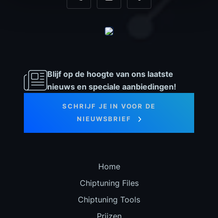
+31 35 820 0967
info@dyno-chiptuningfiles.c
Voor tool support, b
Blijf op de hoogte van ons laatste
nieuws en speciale aanbiedingen!
SCHRIJF JE IN VOOR DE
NIEUWSBRIEF
Home
Chiptuning Files
Chiptuning Tools
Prijzen