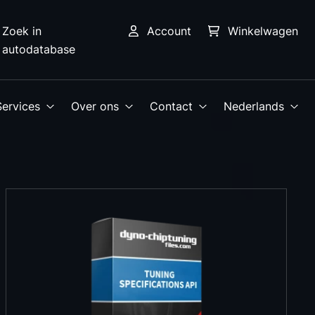
Zoek in
Account
Winkelwagen
autodatabase
Services
Over ons
Contact
Nederlands