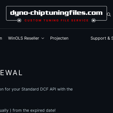
en
WinOLS Reseller
Projecten
Support & 
NEWAL
ion for your Standard DCF API with the
ually ) from the expired date!