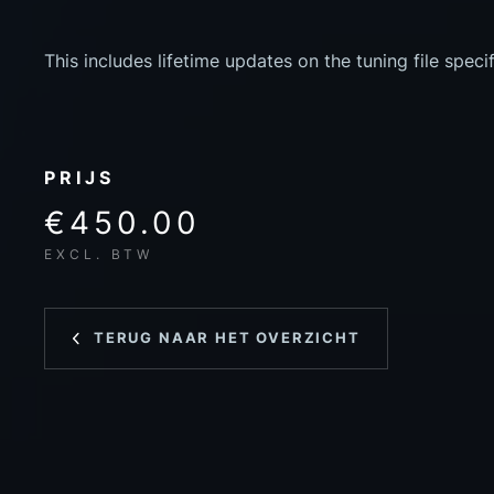
This includes lifetime updates on the tuning file speci
PRIJS
€450.00
EXCL. BTW
TERUG NAAR HET OVERZICHT