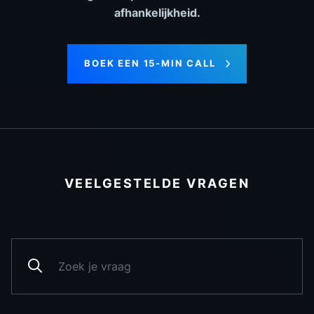
afhankelijkheid.
BOEK EEN 15-MIN CALL
VEELGESTELDE VRAGEN