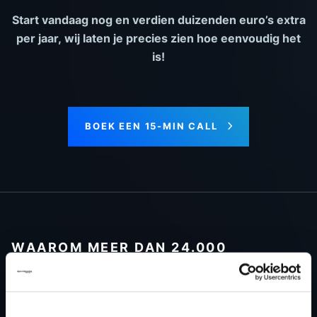
Start vandaag nog en verdien duizenden euro’s extra
per jaar, wij laten je precies zien hoe eenvoudig het
is!
BOEK EEN 15-MIN CALL
WAAROM MEER DAN 24.000
GARAGES KIEZEN VOOR DYNO-
CHIPTUNINGFILES