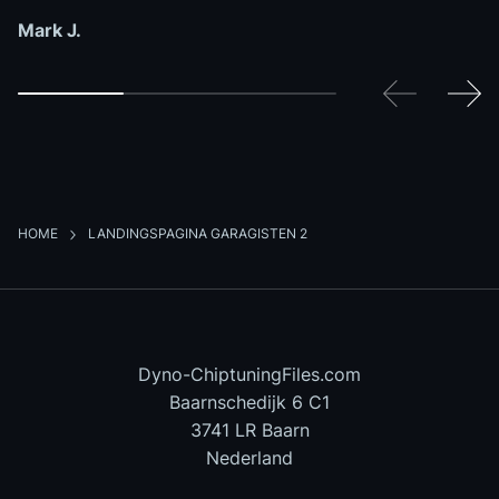
Mark J.
Vorige
Vol
HOME
LANDINGSPAGINA GARAGISTEN 2
Dyno-ChiptuningFiles.com
Baarnschedijk 6 C1
3741 LR Baarn
Nederland