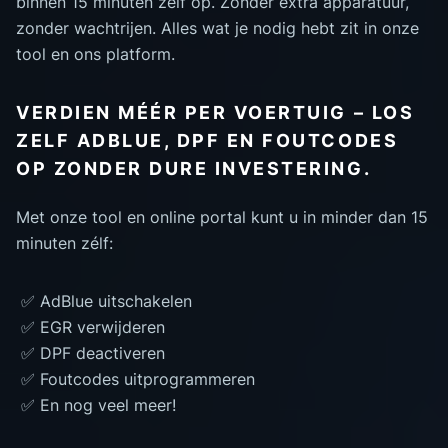
binnen 15 minuten zelf op. Zonder extra apparatuur,
zonder wachtrijen. Alles wat je nodig hebt zit in onze
tool en ons platform.
VERDIEN MÉÉR PER VOERTUIG – LOS
ZELF ADBLUE, DPF EN FOUTCODES
OP ZONDER DURE INVESTERING.
Met onze tool en online portal kunt u in minder dan 15
minuten zélf:
✅ AdBlue uitschakelen
✅ EGR verwijderen
✅ DPF deactiveren
✅ Foutcodes uitprogrammeren
✅ En nog veel meer!