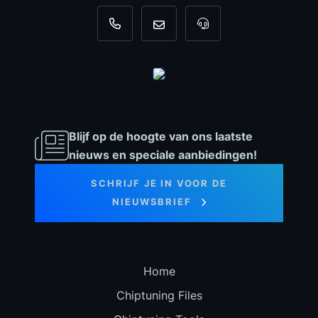
+31 35 820 0967
info@dyno-chiptuningfiles.c
Voor tool support, b
Blijf op de hoogte van ons laatste
nieuws en speciale aanbiedingen!
SCHRIJF JE IN VOOR DE
NIEUWSBRIEF
Home
Chiptuning Files