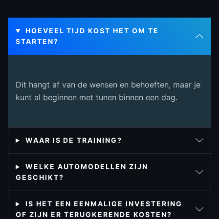
HOEVEEL TIJD KOST HET OM TE
STARTEN?
Dit hangt af van de wensen en behoeften, maar je
kunt al beginnen met tunen binnen een dag.
WAAR IS DE TRAINING?
WELKE AUTOMODELLEN ZIJN
GESCHIKT?
IS HET EEN EENMALIGE INVESTERING
OF ZIJN ER TERUGKERENDE KOSTEN?