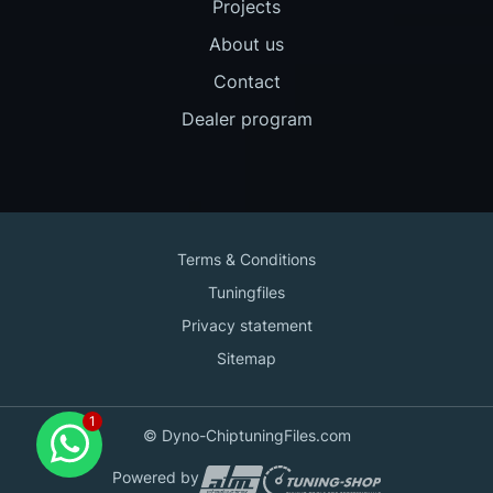
Projects
About us
Contact
Dealer program
Terms & Conditions
Tuningfiles
Privacy statement
Sitemap
Contact us
© Dyno-ChiptuningFiles.com
for support!
Powered by