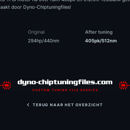
aakt door Dyno-Chiptuningfiles!
Original
After tuning
294hp/440nm
405pk/512nm
TERUG NAAR HET OVERZICHT