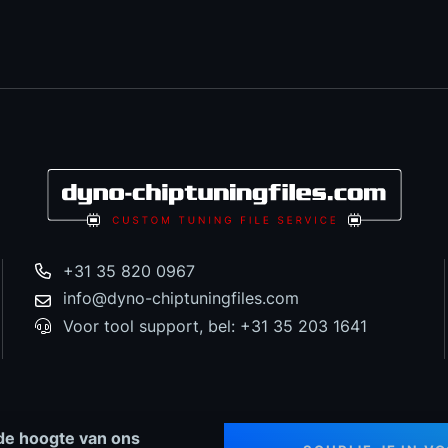
+31 35 820 0967
info@dyno-chiptuningfiles.com
Voor tool support, bel: +31 35 203 1641
p de hoogte van ons