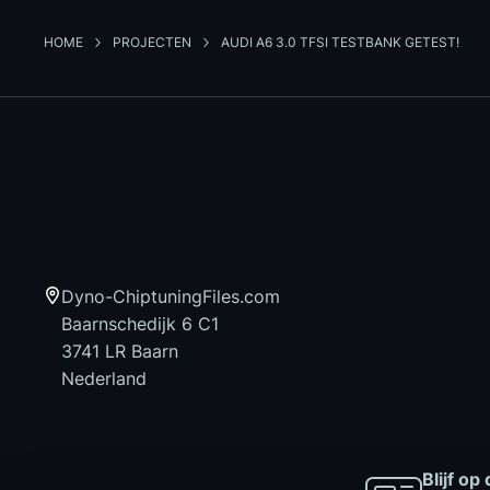
HOME
PROJECTEN
AUDI A6 3.0 TFSI TESTBANK GETEST!
Dyno-ChiptuningFiles.com
Baarnschedijk 6 C1
3741 LR Baarn
Nederland
Blijf o