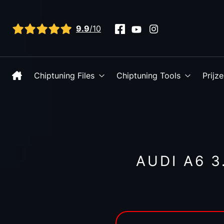
Bekijk alle reviews
9.9
/10
Chiptuning Files
Chiptuning Tools
Prijz
AUDI A6 3