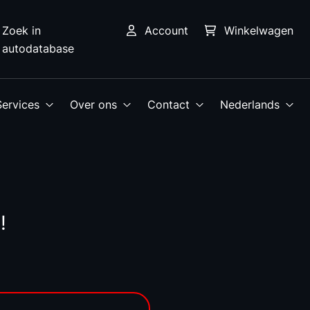
Zoek in
Account
Winkelwagen
autodatabase
Services
Over ons
Contact
Nederlands
!