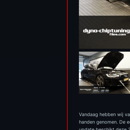
Vandaag hebben wij va
handen genomen. De ee
update beschikt deze 