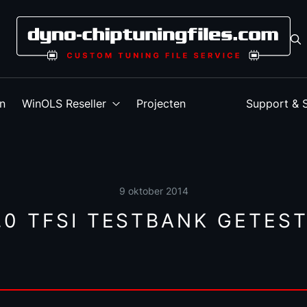
en
WinOLS Reseller
Projecten
Support & 
9 oktober 2014
.0 TFSI TESTBANK GETEST