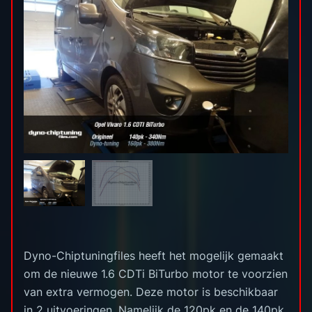
Dyno-Chiptuningfiles heeft het mogelijk gemaakt
om de nieuwe 1.6 CDTi BiTurbo motor te voorzien
van extra vermogen. Deze motor is beschikbaar
in 2 uitvoeringen. Namelijk de 120pk en de 140pk.