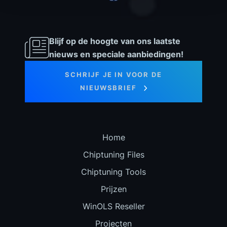
Blijf op de hoogte van ons laatste
nieuws en speciale aanbiedingen!
SCHRIJF JE IN VOOR DE
NIEUWSBRIEF
Home
Chiptuning Files
Chiptuning Tools
Prijzen
WinOLS Reseller
Projecten