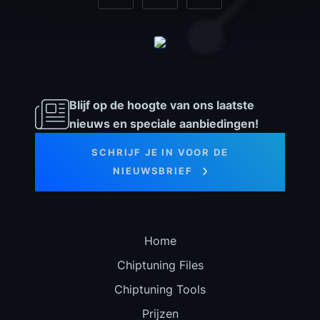
Blijf op de hoogte van ons laatste
nieuws en speciale aanbiedingen!
SCHRIJF JE IN VOOR DE
NIEUWSBRIEF
Home
Chiptuning Files
Chiptuning Tools
Prijzen