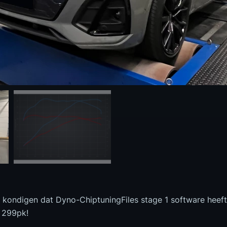
te kondigen dat Dyno-ChiptuningFiles stage 1 software heef
 299pk!