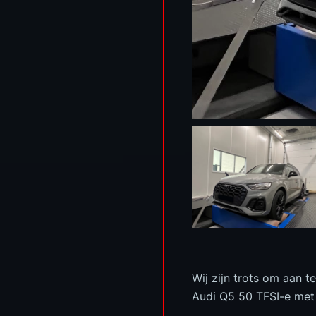
Wij zijn trots om aan 
Audi Q5 50 TFSI-e met