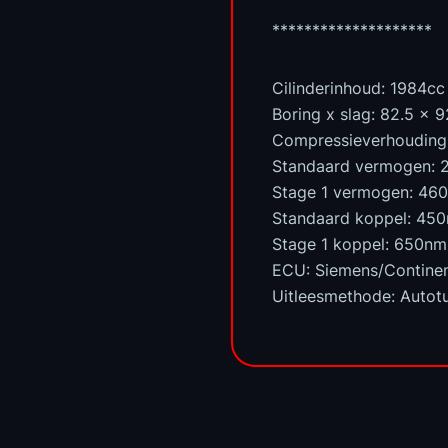
********************
Cilinderinhoud: 1984cc
Boring x slag: 82.5 x 
Compressieverhouding: 
Standaard vermogen: 
Stage 1 vermogen: 46
Standaard koppel: 45
Stage 1 koppel: 650nm
ECU: Siemens/Continen
Uitleesmethode: Autot