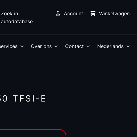
Zoek in
Account
Winkelwagen
autodatabase
Services
Over ons
Contact
Nederlands
0 TFSI-E