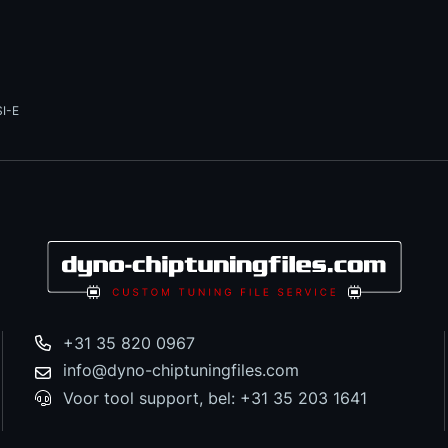
I-E
+31 35 820 0967
info@dyno-chiptuningfiles.com
Voor tool support, bel: +31 35 203 1641