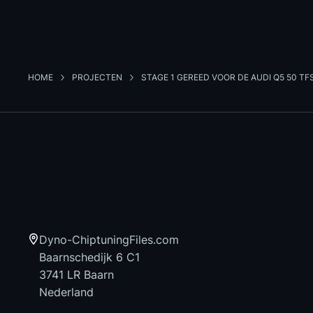
HOME
PROJECTEN
STAGE 1 GEREED VOOR DE AUDI Q5 50 TFS
Dyno-ChiptuningFiles.com
Baarnschedijk 6 C1
3741 LR Baarn
Nederland