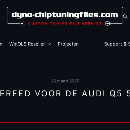
en
WinOLS Reseller
Projecten
Support & 
26 maart 2025
EREED VOOR DE AUDI Q5 5