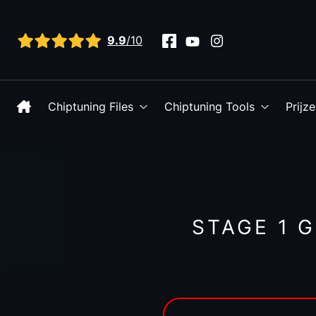
Bekijk alle reviews
9.9
/10
Chiptuning Files
Chiptuning Tools
Prijz
STAGE 1 G