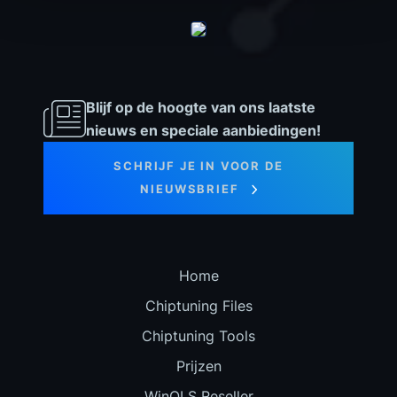
Blijf op de hoogte van ons laatste
nieuws en speciale aanbiedingen!
SCHRIJF JE IN VOOR DE
NIEUWSBRIEF
Home
Chiptuning Files
Chiptuning Tools
Prijzen
WinOLS Reseller