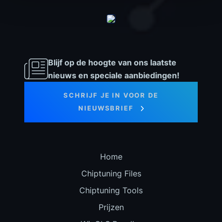
Blijf op de hoogte van ons laatste
nieuws en speciale aanbiedingen!
SCHRIJF JE IN VOOR DE
NIEUWSBRIEF
Home
Chiptuning Files
Chiptuning Tools
Prijzen