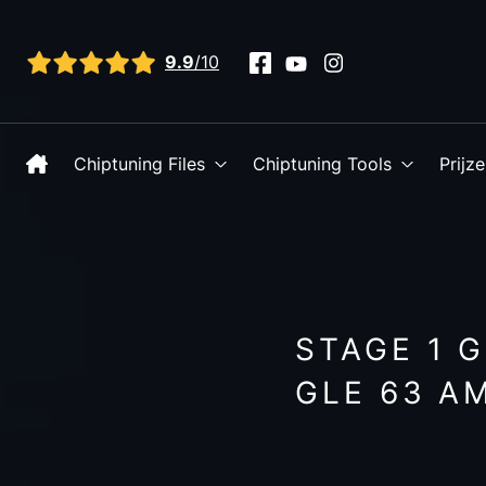
Bekijk alle reviews
9.9
/10
Chiptuning Files
Chiptuning Tools
Prijz
STAGE 1 
GLE 63 A