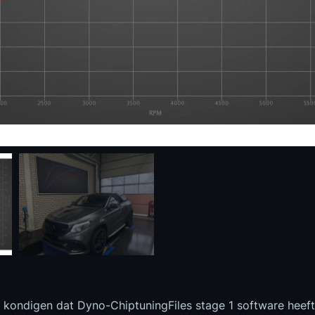
te kondigen dat Dyno-ChiptuningFiles stage 1 software heef