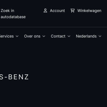
Zoek in
Account
Winkelwagen
autodatabase
Services
Over ons
Contact
Nederlands
S-BENZ