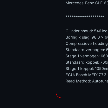
Mercedes-Benz GLE 6
********************
Cilinderinhoud: 5461cc
Boring x slag: 98.0 x 
Compressieverhouding: 
Standaard vermogen: 
Stage 1 vermogen: 66
Standaard koppel: 76
Stage 1 koppel: 1050n
ECU: Bosch MED17.7.3
Read Method: Autotun