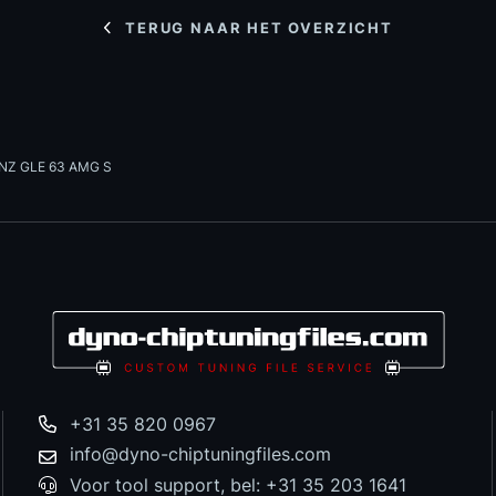
TERUG NAAR HET OVERZICHT
NZ GLE 63 AMG S
+31 35 820 0967
info@dyno-chiptuningfiles.com
Voor tool support, bel: +31 35 203 1641