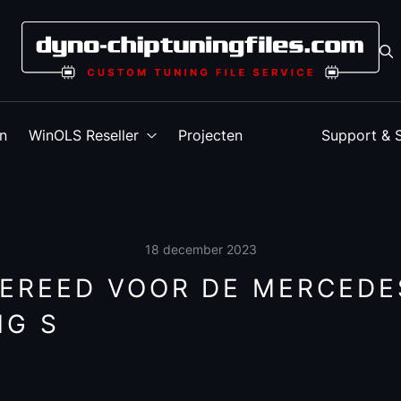
en
WinOLS Reseller
Projecten
Support & 
18 december 2023
GEREED VOOR DE MERCEDE
MG S