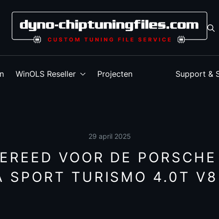
en
WinOLS Reseller
Projecten
Support & 
29 april 2025
GEREED VOOR DE PORSCHE
 SPORT TURISMO 4.0T V8 