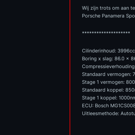
Wij zijn trots om aan 
Porsche Panamera Spor
********************
Cilinderinhoud: 3996cc
Boring x slag: 86.0 x 
Compressieverhouding: 
Standaard vermogen: 
Stage 1 vermogen: 80
Standaard koppel: 85
Stage 1 koppel: 1000n
ECU: Bosch MG1CS00
Uitleesmethode: Autot