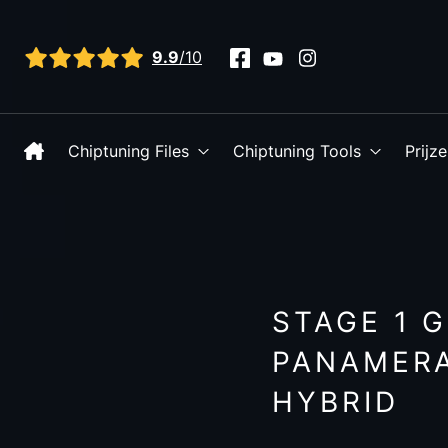
Bekijk alle reviews
9.9
/10
Chiptuning Files
Chiptuning Tools
Prijz
STAGE 1 
PANAMERA
HYBRID