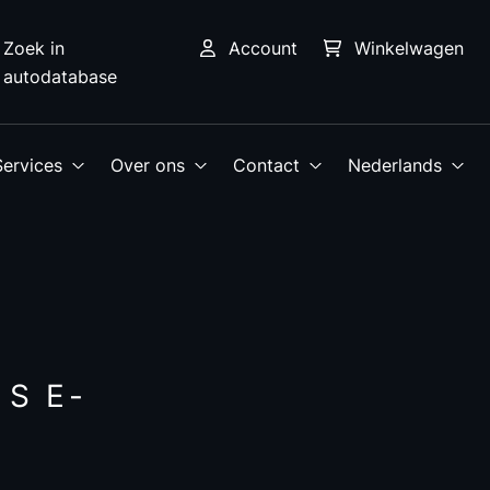
Zoek in
Account
Winkelwagen
autodatabase
Services
Over ons
Contact
Nederlands
S E-