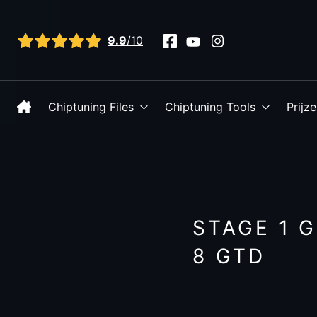
Bekijk alle reviews
9.9
/10
Chiptuning Files
Chiptuning Tools
Prijz
STAGE 1 
8 GTD