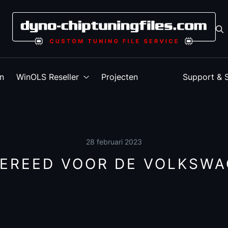
en
WinOLS Reseller
Projecten
Support & 
28 februari 2023
GEREED VOOR DE VOLKSW