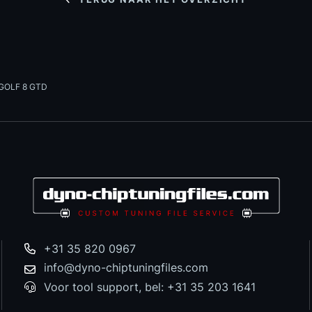
GOLF 8 GTD
+31 35 820 0967
info@dyno-chiptuningfiles.com
Voor tool support, bel: +31 35 203 1641