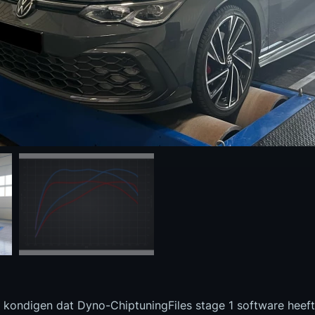
te kondigen dat Dyno-ChiptuningFiles stage 1 software heef