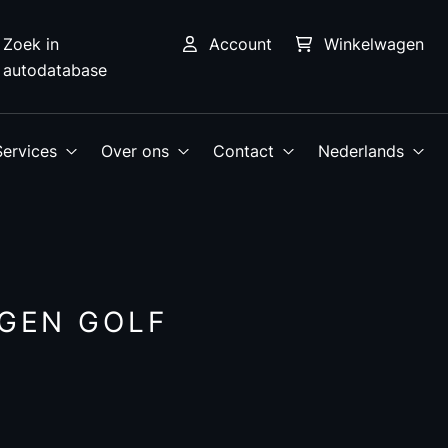
Zoek in
Account
Winkelwagen
autodatabase
Services
Over ons
Contact
Nederlands
AGEN GOLF