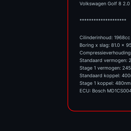
Volkswagen Golf 8 2.
********************
Cilinderinhoud: 1968cc
Boring x slag: 81.0 x 
Compressieverhouding: 
Standaard vermogen: 
Stage 1 vermogen: 24
Standaard koppel: 40
Stage 1 koppel: 480nm
ECU: Bosch MD1CS00