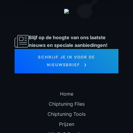
Blijf op de hoogte van ons laatste
nieuws en speciale aanbiedingen!
SCHRIJF JE IN VOOR DE
NIEUWSBRIEF
Home
Chiptuning Files
Chiptuning Tools
Prijzen