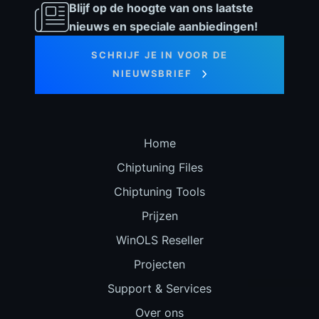
Blijf op de hoogte van ons laatste
nieuws en speciale aanbiedingen!
SCHRIJF JE IN VOOR DE
NIEUWSBRIEF
Home
Chiptuning Files
Chiptuning Tools
Prijzen
WinOLS Reseller
Projecten
Support & Services
Over ons