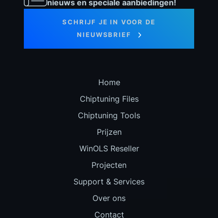
nieuws en speciale aanbiedingen!
SCHRIJF JE IN VOOR DE
NIEUWSBRIEF
Home
Chiptuning Files
Chiptuning Tools
Prijzen
WinOLS Reseller
Projecten
Support & Services
Over ons
Contact