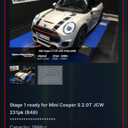
Stage 1 ready for Mini Cooper S 2.0T JCW
231pk (B48)
********************
Capacity: 1998cc