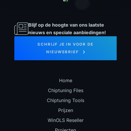
Blijf op de hoogte van ons laatste
nieuws en speciale aanbiedingen!
SCHRIJF JE IN VOOR DE
NIEUWSBRIEF
Home
Chiptuning Files
Chiptuning Tools
Prijzen
WinOLS Reseller
Projecten