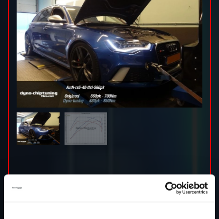
Tuningfile beschikbaar voor Audi RS6 40 TFSI
560pk. Stage 1 635 pk!