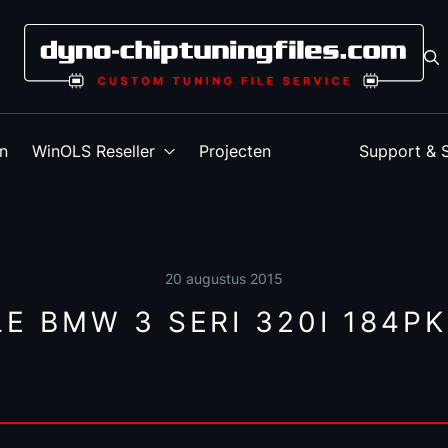
en
WinOLS Reseller
Projecten
Support & 
20 augustus 2015
E BMW 3 SERI 320I 184PK