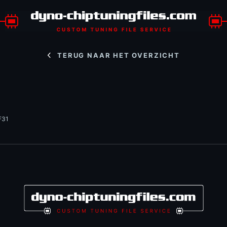
TERUG NAAR HET OVERZICHT
F31