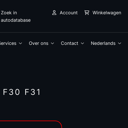
Zoek in
Account
Winkelwagen
autodatabase
Services
Over ons
Contact
Nederlands
 F30 F31