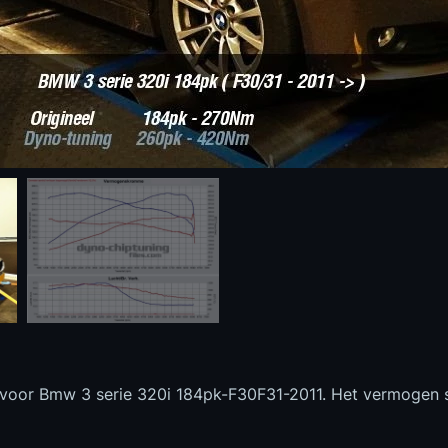
 voor Bmw 3 serie 320i 184pk-F30F31-2011. Het vermogen st