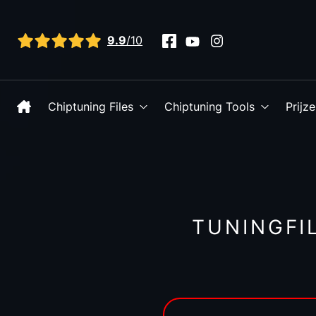
Bekijk alle reviews
9.9
/10
Chiptuning Files
Chiptuning Tools
Prijz
TUNINGFIL