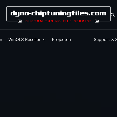
en
WinOLS Reseller
Projecten
Support & 