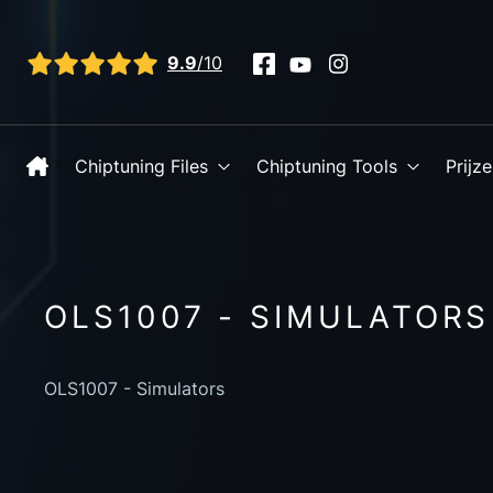
Bekijk alle reviews
9.9
/10
Chiptuning Files
Chiptuning Tools
Prijz
OLS1007 - SIMULATORS
OLS1007 - Simulators