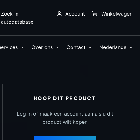
Zoek in
Account
Winkelwagen
autodatabase
Services
Over ons
Contact
Nederlands
KOOP DIT PRODUCT
Log in of maak een account aan als u dit
product wilt kopen