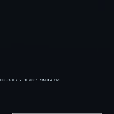
D UPGRADES
OLS1007 - SIMULATORS