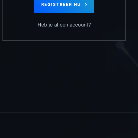
REGISTREER NU
Heb je al een account?