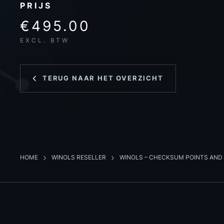
PRIJS
€495.00
EXCL. BTW
TERUG NAAR HET OVERZICHT
HOME
WINOLS RESELLER
WINOLS – CHECKSUM POINTS AN