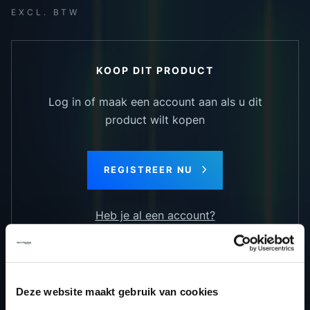
EXCL. BTW
KOOP DIT PRODUCT
Log in of maak een account aan als u dit
product wilt kopen
REGISTREER NU
Heb je al een account?
Deze website maakt gebruik van cookies
TERUG NAAR HET OVERZICHT