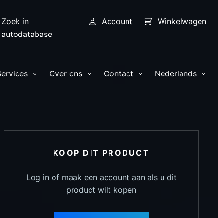
Zoek in
Account
Winkelwagen
autodatabase
Services
Over ons
Contact
Nederlands
KOOP DIT PRODUCT
Log in of maak een account aan als u dit
product wilt kopen