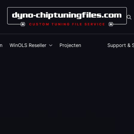
en
WinOLS Reseller
Projecten
Support & 