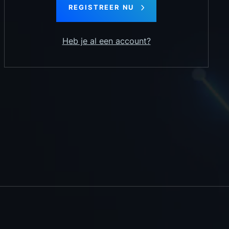
REGISTREER NU
Heb je al een account?