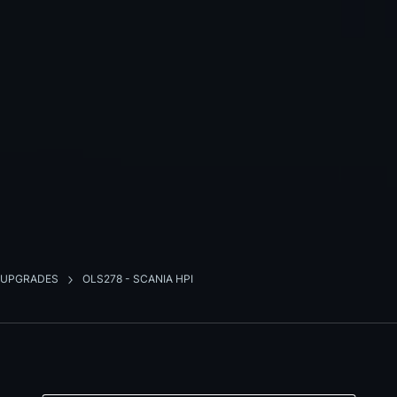
D UPGRADES
OLS278 - SCANIA HPI