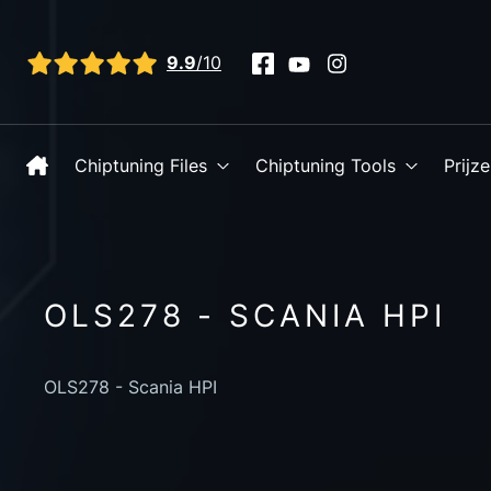
Bekijk alle reviews
9.9
/10
Chiptuning Files
Chiptuning Tools
Prijz
OLS278 - SCANIA HPI
OLS278 - Scania HPI