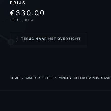
PRIJS
€330.00
EXCL. BTW
TERUG NAAR HET OVERZICHT
HOME
WINOLS RESELLER
WINOLS – CHECKSUM POINTS AN