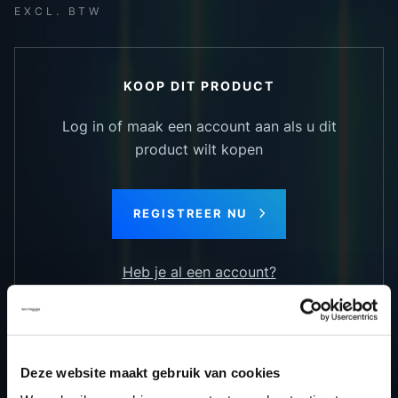
EXCL. BTW
KOOP DIT PRODUCT
Log in of maak een account aan als u dit
product wilt kopen
REGISTREER NU
Heb je al een account?
Deze website maakt gebruik van cookies
TERUG NAAR HET OVERZICHT