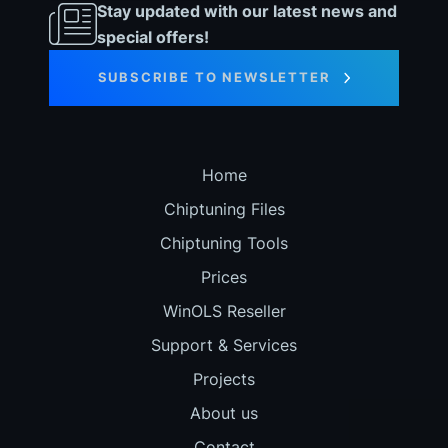
Stay updated with our latest news and
special offers!
SUBSCRIBE TO NEWSLETTER
Home
Chiptuning Files
Chiptuning Tools
Prices
WinOLS Reseller
Support & Services
Projects
About us
Contact