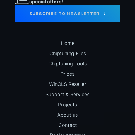
special offers!
SUBSCRIBE TO NEWSLETTER
Home
Chiptuning Files
Chiptuning Tools
Prices
WinOLS Reseller
Support & Services
Projects
About us
Contact