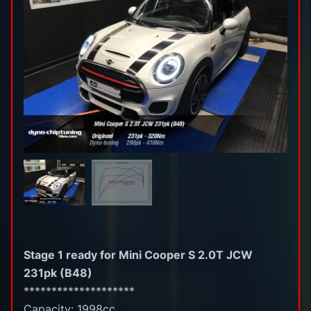
Stage 1 ready for Mini Cooper S 2.0T JCW
231pk (B48)
********************
Capacity: 1998cc