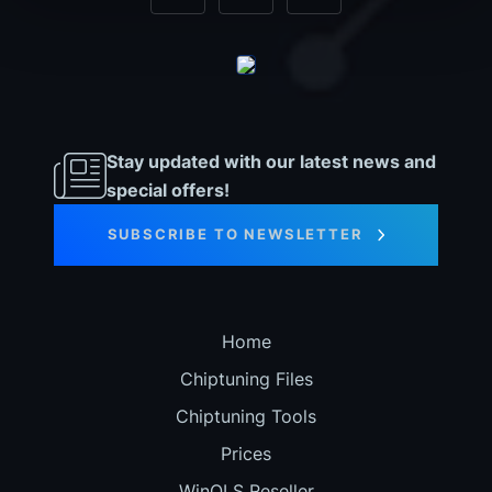
Stay updated with our latest news and
special offers!
SUBSCRIBE TO NEWSLETTER
Home
Chiptuning Files
Chiptuning Tools
Prices
WinOLS Reseller