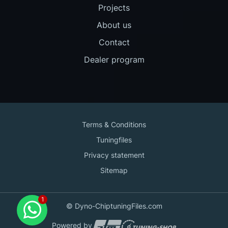
Projects
About us
Contact
Dealer program
Terms & Conditions
Tuningfiles
Privacy statement
Sitemap
Contact us
© Dyno-ChiptuningFiles.com
for support!
Powered by