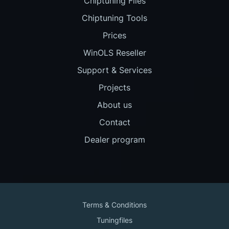
Chiptuning Files
Chiptuning Tools
Prices
WinOLS Reseller
Support & Services
Projects
About us
Contact
Dealer program
Terms & Conditions
Tuningfiles