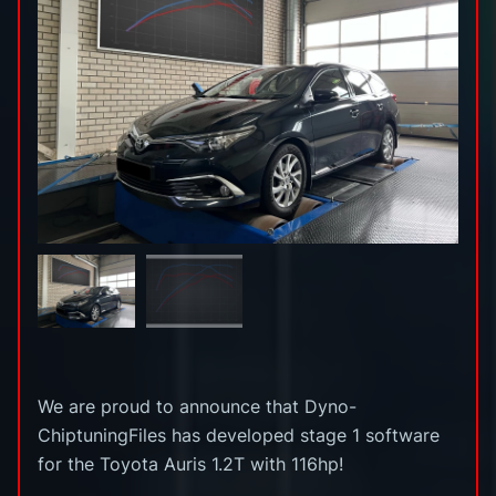
We are proud to announce that Dyno-
ChiptuningFiles has developed stage 1 software
for the Toyota Auris 1.2T with 116hp!