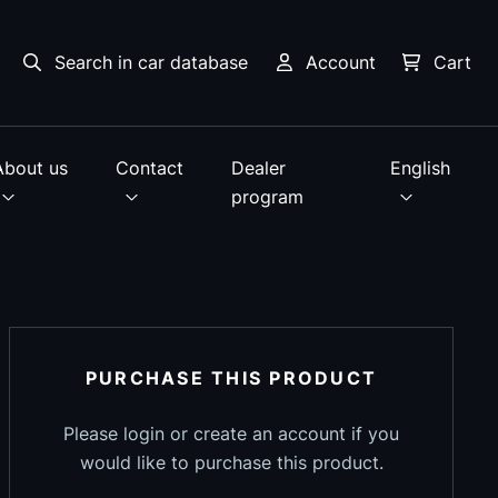
Search in car database
Account
Cart
About us
Contact
Dealer
English
program
PURCHASE THIS PRODUCT
Please login or create an account if you
would like to purchase this product.