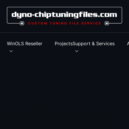
s
WinOLS Reseller
Projects
Support & Services