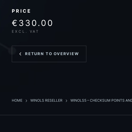
PRICE
€330.00
EXCL. VAT
RETURN TO OVERVIEW
HOME
WINOLS RESELLER
WINOLS5 – CHECKSUM POINTS A