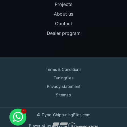
Projects
About us
Contact
Dealer program
Terms & Conditions
Tuningfiles
Privacy statement
Sitemap
Contact us
© Dyno-ChiptuningFiles.com
for support!
Powered by