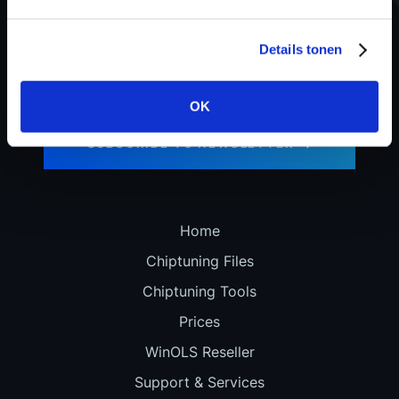
Details tonen
Stay updated with our latest news and
OK
special offers!
SUBSCRIBE TO NEWSLETTER
Home
Chiptuning Files
Chiptuning Tools
Prices
WinOLS Reseller
Support & Services